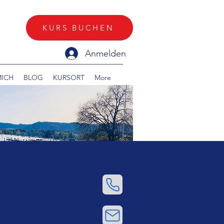
KURS BUCHEN
Anmelden
MICH
BLOG
KURSORT
More