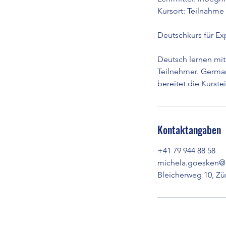
Kursort: Teilnahme
Deutschkurs für Exp
Deutsch lernen mit
Teilnehmer. Germa
bereitet die Kurst
Kontaktangaben
+41 79 944 88 58
michela.goesken@g
Bleicherweg 10, Zür