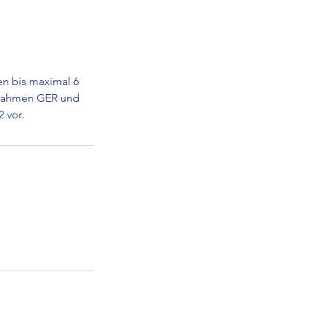
en bis maximal 6
zrahmen GER und
 vor.