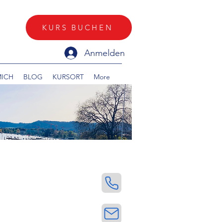
KURS BUCHEN
Anmelden
MICH
BLOG
KURSORT
More