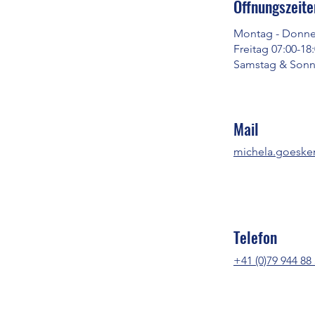
Öffnungszeite
Montag - Donner
Freitag 07:00-18
Samstag & Sonn
Mail
michela.goeske
Telefon
+41 (0)79 944 88