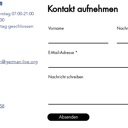
n
Kontakt aufnehmen
stag 07:00-21:00
:00
tag geschlossen
Vorname
Nach
E-Mail-Adresse
n@german-live.org
Nachricht schreiben
 58
Absenden