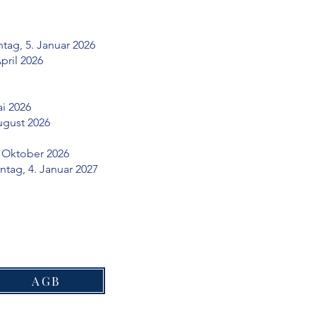
g, 5. Januar 2026
l 2026
i 2026
st 2026
ober 2026
ag, 4. Januar 2027
AGB