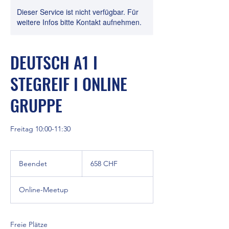
Dieser Service ist nicht verfügbar. Für
weitere Infos bitte Kontakt aufnehmen.
DEUTSCH A1 I
STEGREIF I ONLINE
GRUPPE
Freitag 10:00-11:30
658
Schweizer
Beendet
B
658 CHF
Franken
e
e
Online-Meetup
n
d
e
t
Freie Plätze