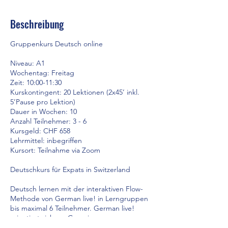
Beschreibung
Gruppenkurs Deutsch online
Niveau: A1
Wochentag: Freitag
Zeit: 10:00-11:30
Kurskontingent: 20 Lektionen (2x45’ inkl.
5’Pause pro Lektion)
Dauer in Wochen: 10
Anzahl Teilnehmer: 3 - 6
Kursgeld: CHF 658
Lehrmittel: inbegriffen
Kursort: Teilnahme via Zoom
Deutschkurs für Expats in Switzerland
Deutsch lernen mit der interaktiven Flow-
Methode von German live! in Lerngruppen
bis maximal 6 Teilnehmer. German live!
orientiert sich am Gemeinsamen
Europäischen Referenzrahmen GER und